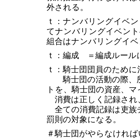
外される。
ｔ：ナンバリングイベン
てナンバリングイベント
組合はナンバリングイベ
ｔ：編成 ＝編成ルール
ｔ：騎士団団員のために
騎士団の活動の際、所
トを、騎士団の資産、マ
消費は正しく記録され
全ての消費記録は吏族
罰則の対象になる。
＃騎士団がやらなければ