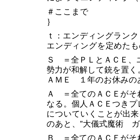
＃ここまで
｝
ｔ：エンディングランク
エンディングを定めたも
Ｓ ＝全ＰＬとＡＣＥ、
勢力が和解して銃を置く
ＡＭＥ １年のお休みの
Ａ ＝全てのＡＣＥがそ
なる。個人ＡＣＥつきプ
についていくことが出来
のあと、”大儀式魔術 ガ
Ｂ ＝全てのＡＣＥがそ