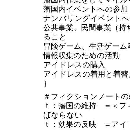
藩国内イベントへの参加
ナンバリングイベントへ
公共事業、民間事業（持
ること
冒険ゲーム、生活ゲーム
情報収集のための活動
アイドレスの購入
アイドレスの着用と着替
｝
＃フィクションノートの
ｔ：藩国の維持 ＝＜フ
ばならない
ｔ：効果の反映 ＝アイ