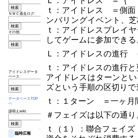
Ｌ：アイドレス ＝｛
ｔ：アイドレス ＝側面
ＮＷＣ過去ログ:
ンバリングイベント、芝
ｔ：アイドレスプレイヤ
その他:
してゲームに参加できる
Ｌ：アイドレスの進行 
ｔ：アイドレスの進行と
アイドレスデータ
アイドレスはターンとい
ベース:
ズという手順の区切りで
ｔ：１ターン ＝一ヶ月
データベースTOP
へ
謎萌えwiki:
＃フェイズは以下の通り
ｔ（１）：聯合フェイズ
↑
臨時広報