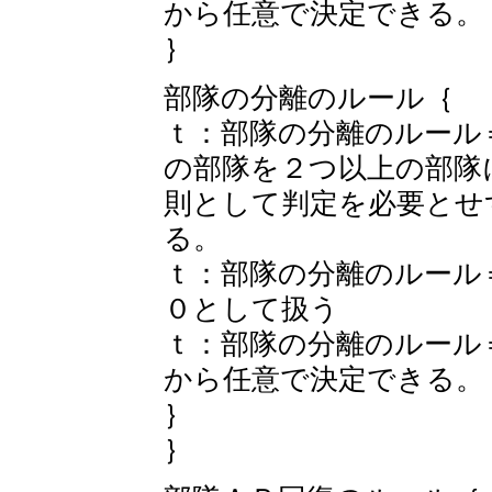
から任意で決定できる。
｝
部隊の分離のルール｛
ｔ：部隊の分離のルール
の部隊を２つ以上の部隊
則として判定を必要とせ
る。
ｔ：部隊の分離のルール
０として扱う
ｔ：部隊の分離のルール
から任意で決定できる。
｝
｝