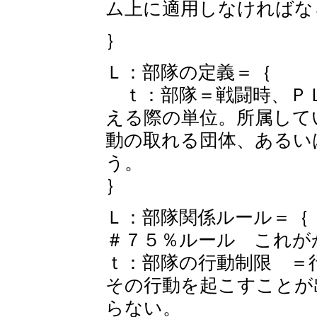
ム上に適用しなければな
｝
Ｌ：部隊の定義＝｛
ｔ：部隊＝戦闘時、Ｐ
える際の単位。所属して
動の取れる団体、あるい
う。
｝
Ｌ：部隊関係ルール＝｛
＃７５％ルール これが
ｔ：部隊の行動制限 ＝
その行動を起こすことが
らない。