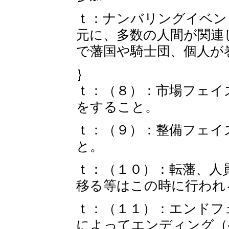
ｔ：ナンバリングイベン
元に、多数の人間が関連
で藩国や騎士団、個人が
｝
ｔ：（８）：市場フェイ
をすること。
ｔ：（９）：整備フェイ
と。
ｔ：（１０）：転藩、人
移る等はこの時に行われ
ｔ：（１１）：エンドフ
によってエンディング（