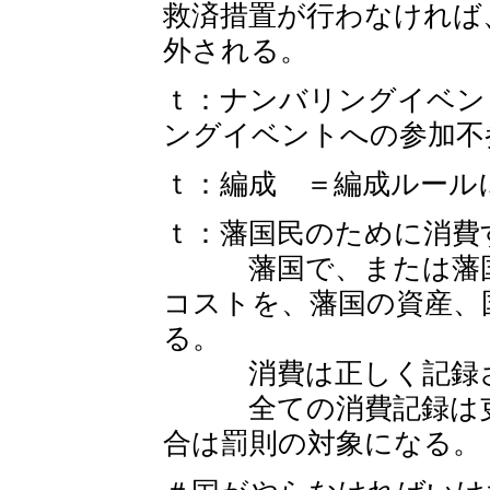
救済措置が行わなければ
外される。
ｔ：ナンバリングイベン
ングイベントへの参加不
ｔ：編成 ＝編成ルール
ｔ：藩国民のために消費
藩国で、または藩国所
コストを、藩国の資産、
る。
消費は正しく記録さ
全ての消費記録は吏族
合は罰則の対象になる。