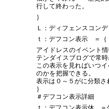
行して終わった。
｝
Ｌ：ディフェンスコンデ
ｔ：デフコン表示 ＝｛
アイドレスのイベント情
テンダイスブログで常時
この表示を見ればいつイ
のかを把握できる。
表示は０～５がに分類さ
｝
＃デフコン表示詳細
ｔ：デフコン表示休 ＝