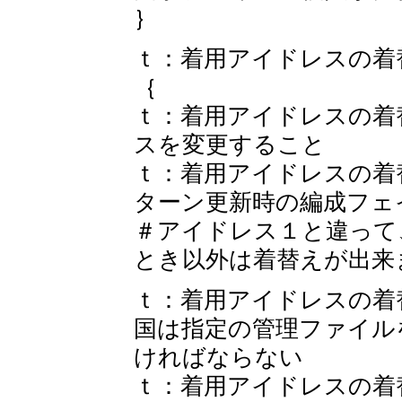
｝
ｔ：着用アイドレスの着
｛
ｔ：着用アイドレスの着
スを変更すること
ｔ：着用アイドレスの着
ターン更新時の編成フェ
＃アイドレス１と違って
とき以外は着替えが出来
ｔ：着用アイドレスの着
国は指定の管理ファイル
ければならない
ｔ：着用アイドレスの着