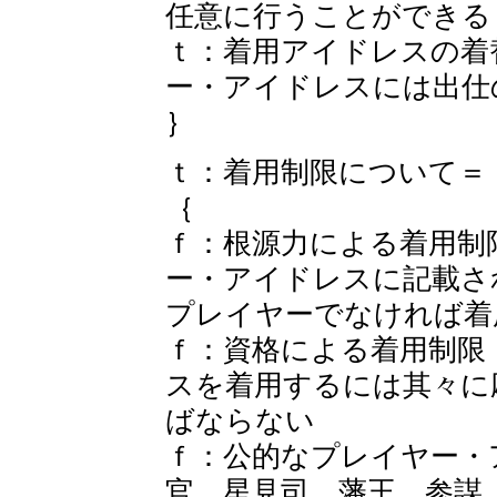
任意に行うことができる
ｔ：着用アイドレスの着
ー・アイドレスには出仕
｝
ｔ：着用制限について＝
｛
ｆ：根源力による着用制
ー・アイドレスに記載さ
プレイヤーでなければ着
ｆ：資格による着用制限
スを着用するには其々に
ばならない
ｆ：公的なプレイヤー・
官，星見司，藩王，参謀