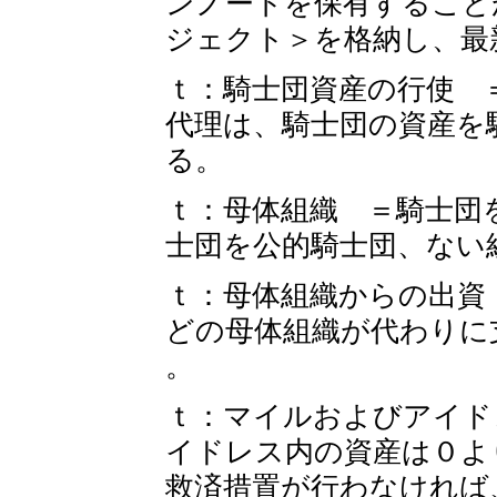
ンノートを保有すること
ジェクト＞を格納し、最
ｔ：騎士団資産の行使 
代理は、騎士団の資産を
る。
ｔ：母体組織 ＝騎士団
士団を公的騎士団、ない
ｔ：母体組織からの出資
どの母体組織が代わりに
。
ｔ：マイルおよびアイド
イドレス内の資産は０よ
救済措置が行わなければ