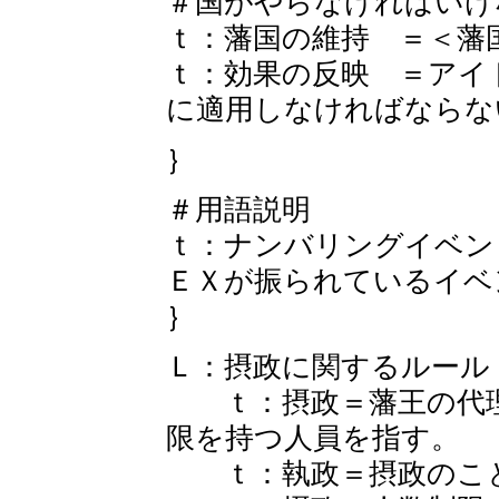
＃国がやらなければいけ
ｔ：藩国の維持 ＝＜藩
ｔ：効果の反映 ＝アイ
に適用しなければならな
｝
＃用語説明
ｔ：ナンバリングイベン
ＥＸが振られているイベ
｝
Ｌ：摂政に関するルール
ｔ：摂政＝藩王の代理
限を持つ人員を指す。
ｔ：執政＝摂政のこ