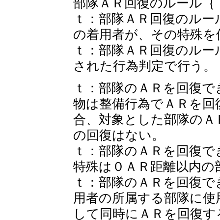
部隊ＡＲ回復のルール｛
ｔ：部隊ＡＲ回復のルー
の着用者が、その特殊を
ｔ：部隊ＡＲ回復のルー
された行為判定で行う
ｔ：部隊のＡＲを回復で
物は整備行為でＡＲを回
合、対象とした部隊のＡ
の回復はない。
ｔ：部隊のＡＲを回復で
特殊は０ＡＲ距離以内の
ｔ：部隊のＡＲを回復で
用者の所属する部隊に使
して同時にＡＲを回復す