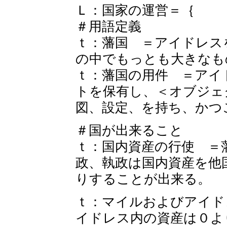
Ｌ：国家の運営＝｛
＃用語定義
ｔ：藩国 ＝アイドレス
の中でもっとも大きなも
ｔ：藩国の用件 ＝アイ
トを保有し、＜オブジェ
図、設定、を持ち、かつ
＃国が出来ること
ｔ：国内資産の行使 ＝
政、執政は国内資産を他
りすることが出来る。
ｔ：マイルおよびアイド
イドレス内の資産は０よ