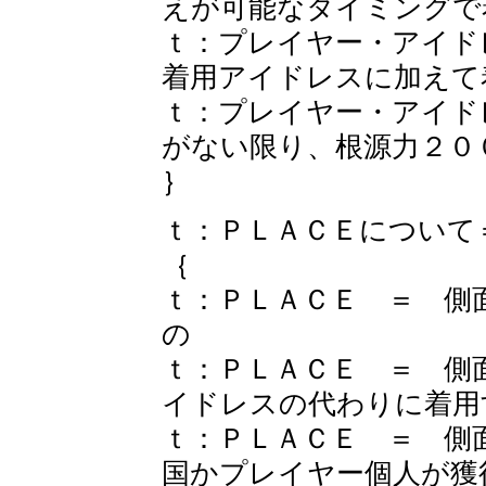
えが可能なタイミングで
ｔ：プレイヤー・アイド
着用アイドレスに加えて
ｔ：プレイヤー・アイド
がない限り、根源力２０
｝
ｔ：ＰＬＡＣＥについて
｛
ｔ：ＰＬＡＣＥ ＝ 側
の
ｔ：ＰＬＡＣＥ ＝ 側
イドレスの代わりに着用
ｔ：ＰＬＡＣＥ ＝ 側
国かプレイヤー個人が獲